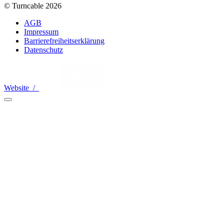
© Turncable 2026
AGB
Impressum
Barrierefreiheitserklärung
Datenschutz
Website /