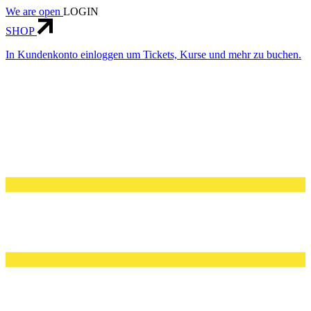
We are open
LOGIN
SHOP
In Kundenkonto einloggen um Tickets, Kurse und mehr zu buchen.