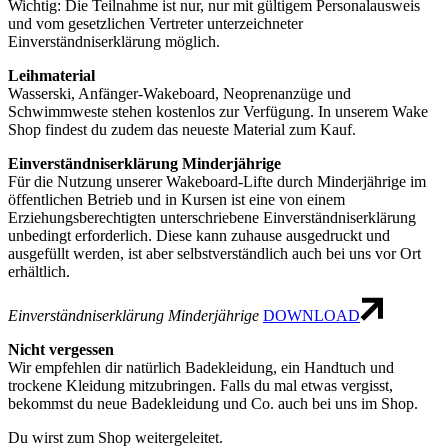
Wichtig: Die Teilnahme ist nur, nur mit gültigem Personalausweis
und vom gesetzlichen Vertreter unterzeichneter
Einverständniserklärung möglich.
Leihmaterial
Wasserski, Anfänger-Wakeboard, Neoprenanzüge und
Schwimmweste stehen kostenlos zur Verfügung. In unserem Wake
Shop findest du zudem das neueste Material zum Kauf.
Einverständniserklärung Minderjährige
Für die Nutzung unserer Wakeboard-Lifte durch Minderjährige im
öffentlichen Betrieb und in Kursen ist eine von einem
Erziehungsberechtigten unterschriebene Einverständniserklärung
unbedingt erforderlich. Diese kann zuhause ausgedruckt und
ausgefüllt werden, ist aber selbstverständlich auch bei uns vor Ort
erhältlich.
Einverständniserklärung Minderjährige
DOWNLOAD
Nicht vergessen
Wir empfehlen dir natürlich Badekleidung, ein Handtuch und
trockene Kleidung mitzubringen. Falls du mal etwas vergisst,
bekommst du neue Badekleidung und Co. auch bei uns im Shop.
Du wirst zum Shop weitergeleitet.