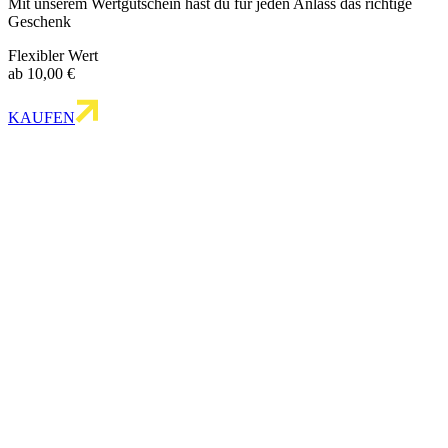
Mit unserem Wertgutschein hast du für jeden Anlass das richtige
Geschenk
Flexibler Wert
ab 10,00 €
KAUFEN