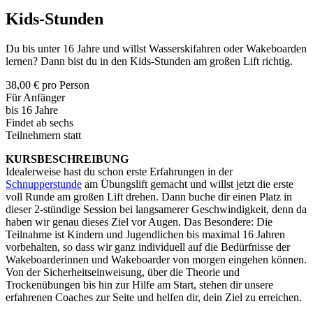
Kids-Stunden
Du bis unter 16 Jahre und willst Wasserskifahren oder Wakeboarden
lernen? Dann bist du in den Kids-Stunden am großen Lift richtig.
38,00 € pro Person
Für Anfänger
bis 16 Jahre
Findet ab sechs
Teilnehmern statt
KURSBESCHREIBUNG
Idealerweise hast du schon erste Erfahrungen in der
Schnupperstunde
am Übungslift gemacht und willst jetzt die erste
voll Runde am großen Lift drehen. Dann buche dir einen Platz in
dieser 2-stündige Session bei langsamerer Geschwindigkeit, denn da
haben wir genau dieses Ziel vor Augen. Das Besondere: Die
Teilnahme ist Kindern und Jugendlichen bis maximal 16 Jahren
vorbehalten, so dass wir ganz individuell auf die Bedürfnisse der
Wakeboarderinnen und Wakeboarder von morgen eingehen können.
Von der Sicherheitseinweisung, über die Theorie und
Trockenübungen bis hin zur Hilfe am Start, stehen dir unsere
erfahrenen Coaches zur Seite und helfen dir, dein Ziel zu erreichen.