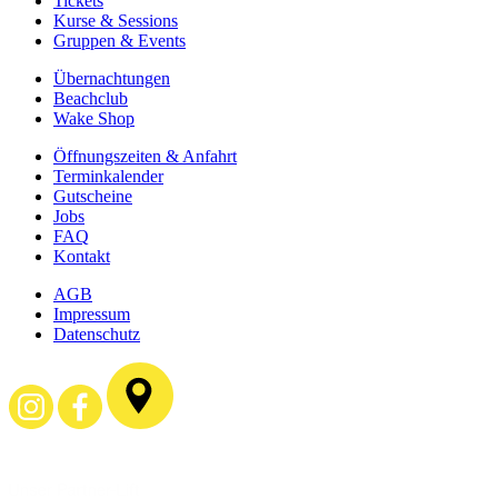
Tickets
Kurse & Sessions
Gruppen & Events
Über­­nachtungen
Beachclub
Wake Shop
Öffnungszeiten & Anfahrt
Terminkalender
Gutscheine
Jobs
FAQ
Kontakt
AGB
Impressum
Datenschutz