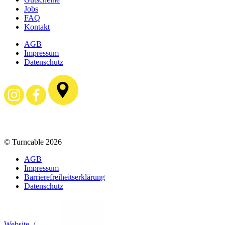
Jobs
FAQ
Kontakt
AGB
Impressum
Datenschutz
© Turncable 2026
AGB
Impressum
Barrierefreiheitserklärung
Datenschutz
Website /