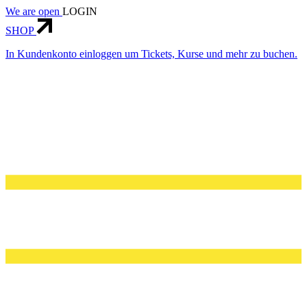
We are open
LOGIN
SHOP
In Kundenkonto einloggen um Tickets, Kurse und mehr zu buchen.