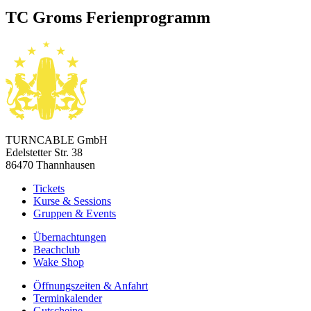
TC Groms Ferienprogramm
TURNCABLE GmbH
Edelstetter Str. 38
86470 Thannhausen
Tickets
Kurse & Sessions
Gruppen & Events
Über­­nachtungen
Beachclub
Wake Shop
Öffnungszeiten & Anfahrt
Terminkalender
Gutscheine