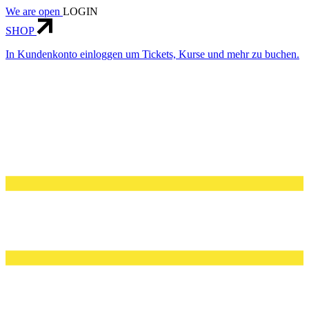
We are open
LOGIN
SHOP
In Kundenkonto einloggen um Tickets, Kurse und mehr zu buchen.