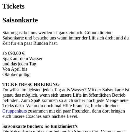
Tickets
Saisonkarte
Stammgast bei uns werden ist ganz einfach. Gönne dir eine
Saisonkarte und besuche uns wann immer der Lift sich dreht und du
Zeit für ein paar Runden hast.
ab 690,00 €
Spaß auf dem Wasser
und das jeden Tag
Von April bis
Oktober gültig
TICKETBESCHREIBUNG
Du willst am liebsten jeden Tag aufs Wasser? Mit der Saisonkarte ist
genau das möglich, wenn sich unsere Lifte im öffentlichen Betrieb
befinden. Zum Spaß kommen so auch sicher noch jede Menge neue
Tricks dazu. Wenn du doch mal Hilfe brauchst, buche dir einen
Gruppenkurs
zusammen mit ein paar Freunden, denn dort bringen
euch unsere Coaches aufs nächste Level.
Saisonkarte buchen: So funktioniert’s
Die Saisonkarte gibt es nur bei uns im Shop vor Ort. Gerne kannst