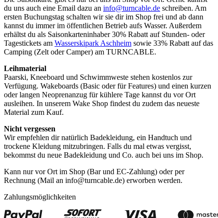
du uns auch eine Email dazu an
info@turncable.de
schreiben. Am
ersten Buchungstag schalten wir sie dir im Shop frei und ab dann
kannst du immer im öffentlichen Betrieb aufs Wasser. Außerdem
erhältst du als Saisonkarteninhaber 30% Rabatt auf Stunden- oder
Tagestickets am
Wasserskipark Aschheim
sowie 33% Rabatt auf das
Camping (Zelt oder Camper) am TURNCABLE.
Leihmaterial
Paarski, Kneeboard und Schwimmweste stehen kostenlos zur
Verfügung. Wakeboards (Basic oder für Features) und einen kurzen
oder langen Neoprenanzug für kühlere Tage kannst du vor Ort
ausleihen. In unserem Wake Shop findest du zudem das neueste
Material zum Kauf.
Nicht vergessen
Wir empfehlen dir natürlich Badekleidung, ein Handtuch und
trockene Kleidung mitzubringen. Falls du mal etwas vergisst,
bekommst du neue Badekleidung und Co. auch bei uns im Shop.
Kann nur vor Ort im Shop (Bar und EC-Zahlung) oder per
Rechnung (Mail an info@turncable.de) erworben werden.
Zahlungsmöglichkeiten